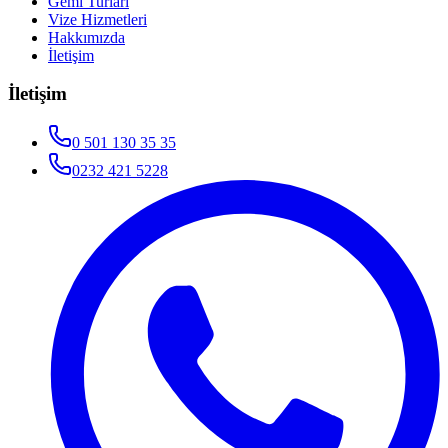
Gemi Turları
Vize Hizmetleri
Hakkımızda
İletişim
İletişim
0 501 130 35 35
0232 421 5228