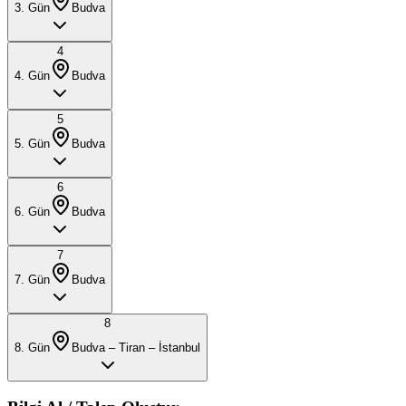
3
. Gün
Budva
4
4
. Gün
Budva
5
5
. Gün
Budva
6
6
. Gün
Budva
7
7
. Gün
Budva
8
8
. Gün
Budva – Tiran – İstanbul