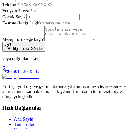
Telefon *
Yetişkin Sayısı *
Çocuk Sayısı
E-posta
(isteğe bağlı)
Mesajınız
(isteğe bağlı)
Bilgi Talebi Gönder
veya doğrudan arayın
0 501 130 35 35
Yurt içi, yurt dışı ve gemi turlarında yılların tecrübesiyle, size sadece
anın tadını çıkarmak kalır. Türkiye'nin 1 numaralı tur operatörüyle
dünyayı keşfedin.
Hızlı Bağlantılar
Ana Sayfa
Tüm Turlar