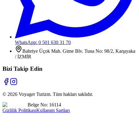
WhatsApp: 0 501 630 31 70
Bahriye Üçok Mah. Girne Blv. Tuna No: 98/2, Karşıyaka
/ İZMİR
Bizi Takip Edin
©
2026
Voyager Turizm. Tüm hakları saklıdır.
Belge No: 16114
Gizlilik Politikası
Kullanım Şartları