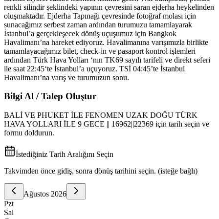
Bilgi Al / Talep Oluştur
BALİ VE PHUKET İLE FENOMEN UZAK DOĞU TÜRK
HAVA YOLLARI İLE 9 GECE || 16962||22369
için tarih seçin ve
formu doldurun.
İstediğiniz Tarih Aralığını Seçin
Takvimden önce gidiş, sonra dönüş tarihini seçin. (isteğe bağlı)
Ağustos
2026
Pzt
Sal