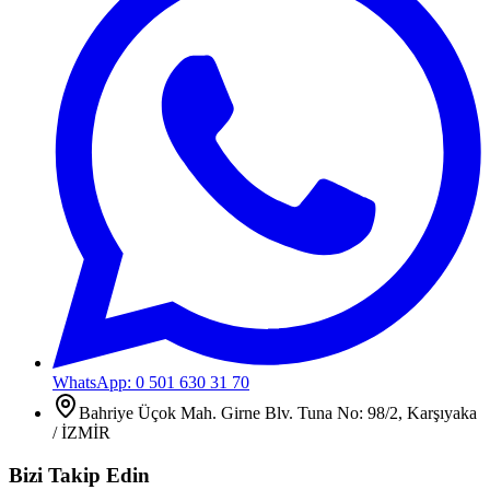
WhatsApp: 0 501 630 31 70
Bahriye Üçok Mah. Girne Blv. Tuna No: 98/2, Karşıyaka
/ İZMİR
Bizi Takip Edin