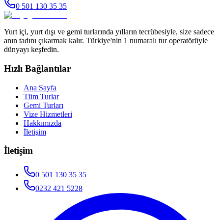
0 501 130 35 35
Yurt içi, yurt dışı ve gemi turlarında yılların tecrübesiyle, size sadece
anın tadını çıkarmak kalır. Türkiye'nin 1 numaralı tur operatörüyle
dünyayı keşfedin.
Hızlı Bağlantılar
Ana Sayfa
Tüm Turlar
Gemi Turları
Vize Hizmetleri
Hakkımızda
İletişim
İletişim
0 501 130 35 35
0232 421 5228