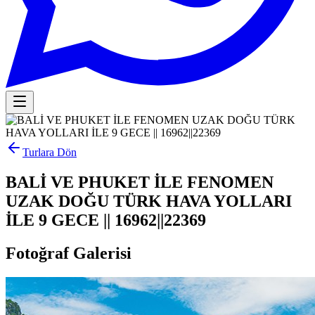
Turlara Dön
BALİ VE PHUKET İLE FENOMEN
UZAK DOĞU TÜRK HAVA YOLLARI
İLE 9 GECE || 16962||22369
Fotoğraf Galerisi