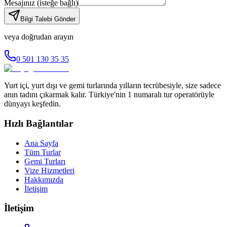
Mesajınız
(isteğe bağlı)
Bilgi Talebi Gönder
veya doğrudan arayın
0 501 130 35 35
Yurt içi, yurt dışı ve gemi turlarında yılların tecrübesiyle, size sadece
anın tadını çıkarmak kalır. Türkiye'nin 1 numaralı tur operatörüyle
dünyayı keşfedin.
Hızlı Bağlantılar
Ana Sayfa
Tüm Turlar
Gemi Turları
Vize Hizmetleri
Hakkımızda
İletişim
İletişim