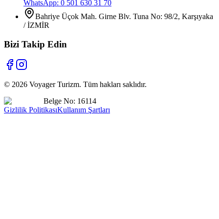
WhatsApp: 0 501 630 31 70
Bahriye Üçok Mah. Girne Blv. Tuna No: 98/2, Karşıyaka
/ İZMİR
Bizi Takip Edin
©
2026
Voyager Turizm. Tüm hakları saklıdır.
Belge No: 16114
Gizlilik Politikası
Kullanım Şartları