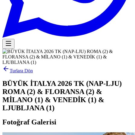
Turlara Dön
BÜYÜK İTALYA 2026 TK (NAP-LJU)
ROMA (2) & FLORANSA (2) &
MİLANO (1) & VENEDİK (1) &
LJUBLJANA (1)
Fotoğraf Galerisi