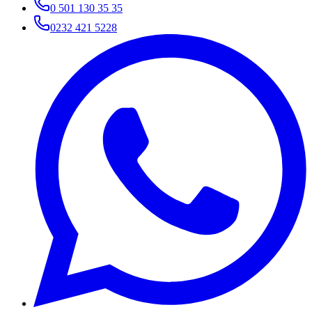
0 501 130 35 35
0232 421 5228