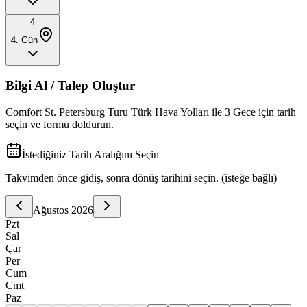
4
4
. Gün
Bilgi Al / Talep Oluştur
Comfort St. Petersburg Turu Türk Hava Yolları ile 3 Gece
için tarih
seçin ve formu doldurun.
İstediğiniz Tarih Aralığını Seçin
Takvimden önce gidiş, sonra dönüş tarihini seçin. (isteğe bağlı)
Ağustos
2026
Pzt
Sal
Çar
Per
Cum
Cmt
Paz