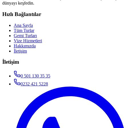
dünyayı keşfedin.
Hızlı Bağlantılar
Ana Sayfa
Tüm Turlar
Gemi Turları
Vize Hizmetleri
Hakkımızda
İletişim
İletişim
0 501 130 35 35
0232 421 5228