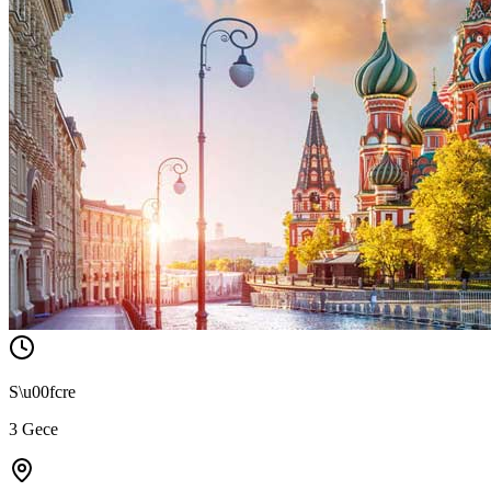
S\u00fcre
3 Gece