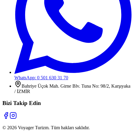
WhatsApp: 0 501 630 31 70
Bahriye Üçok Mah. Girne Blv. Tuna No: 98/2, Karşıyaka
/ İZMİR
Bizi Takip Edin
©
2026
Voyager Turizm. Tüm hakları saklıdır.