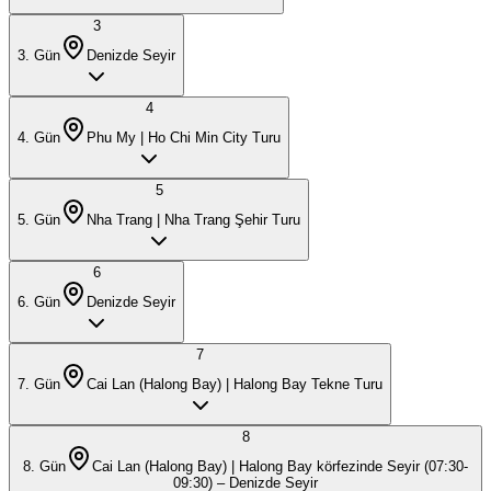
3
3
. Gün
Denizde Seyir
4
4
. Gün
Phu My | Ho Chi Min City Turu
5
5
. Gün
Nha Trang | Nha Trang Şehir Turu
6
6
. Gün
Denizde Seyir
7
7
. Gün
Cai Lan (Halong Bay) | Halong Bay Tekne Turu
8
8
. Gün
Cai Lan (Halong Bay) | Halong Bay körfezinde Seyir (07:30-
09:30) – Denizde Seyir