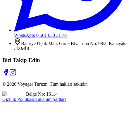
WhatsApp: 0 501 630 31 70
Bahriye Üçok Mah. Girne Blv. Tuna No: 98/2, Karşıyaka
/ İZMİR
Bizi Takip Edin
©
2026
Voyager Turizm. Tüm hakları saklıdır.
Belge No: 16114
Gizlilik Politikası
Kullanım Şartları