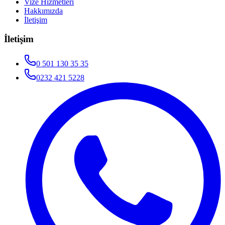
Vize Hizmetleri
Hakkımızda
İletişim
İletişim
0 501 130 35 35
0232 421 5228