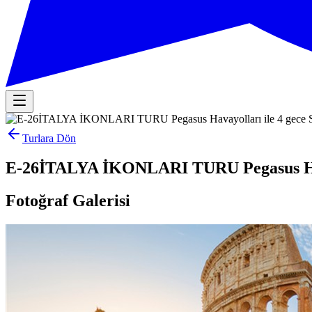
Turlara Dön
E-26İTALYA İKONLARI TURU Pegasus Hav
Fotoğraf Galerisi