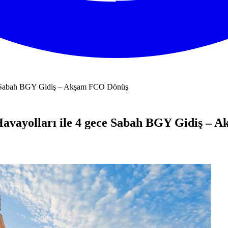
ayolları ile 4 gece Sabah BGY Gidiş – 