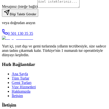
Mesajınız
(isteğe bağlı)
Bilgi Talebi Gönder
veya doğrudan arayın
0 501 130 35 35
Yurt içi, yurt dışı ve gemi turlarında yılların tecrübesiyle, size sadece
anın tadını çıkarmak kalır. Türkiye'nin 1 numaralı tur operatörüyle
dünyayı keşfedin.
Hızlı Bağlantılar
Ana Sayfa
Tüm Turlar
Gemi Turları
Vize Hizmetleri
Hakkımızda
İletişim
İletişim