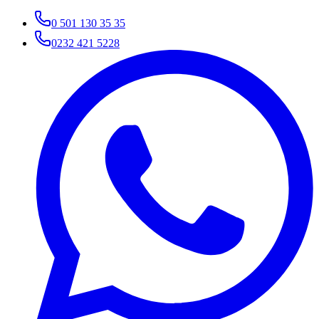
0 501 130 35 35
0232 421 5228