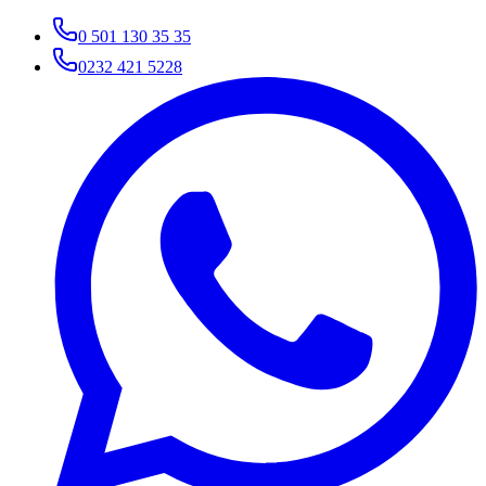
0 501 130 35 35
0232 421 5228