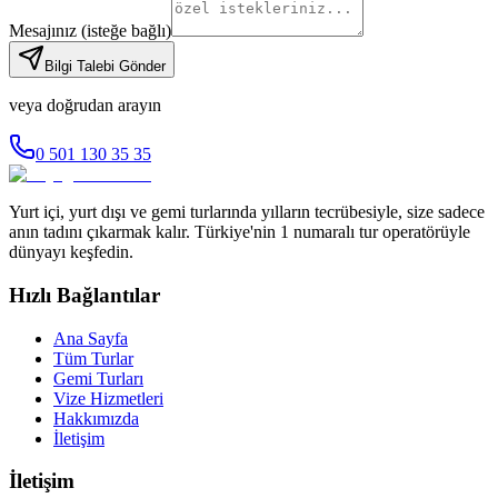
Mesajınız
(isteğe bağlı)
Bilgi Talebi Gönder
veya doğrudan arayın
0 501 130 35 35
Yurt içi, yurt dışı ve gemi turlarında yılların tecrübesiyle, size sadece
anın tadını çıkarmak kalır. Türkiye'nin 1 numaralı tur operatörüyle
dünyayı keşfedin.
Hızlı Bağlantılar
Ana Sayfa
Tüm Turlar
Gemi Turları
Vize Hizmetleri
Hakkımızda
İletişim
İletişim