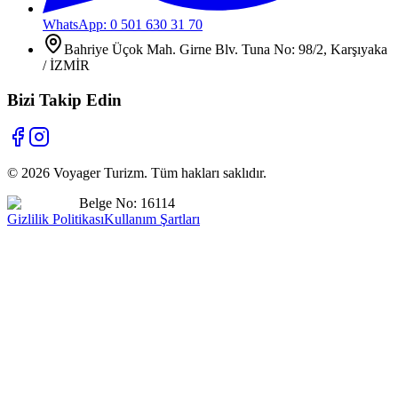
WhatsApp: 0 501 630 31 70
Bahriye Üçok Mah. Girne Blv. Tuna No: 98/2, Karşıyaka
/ İZMİR
Bizi Takip Edin
©
2026
Voyager Turizm. Tüm hakları saklıdır.
Belge No: 16114
Gizlilik Politikası
Kullanım Şartları