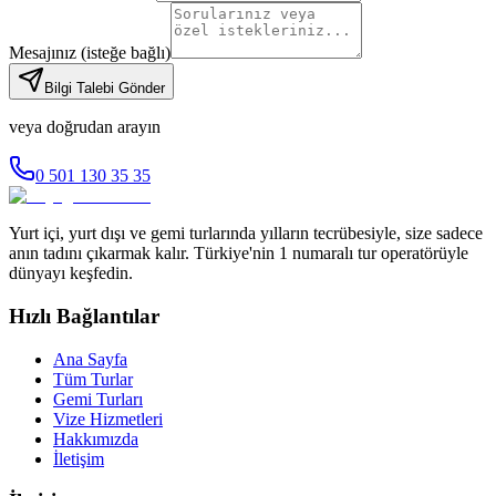
Mesajınız
(isteğe bağlı)
Bilgi Talebi Gönder
veya doğrudan arayın
0 501 130 35 35
Yurt içi, yurt dışı ve gemi turlarında yılların tecrübesiyle, size sadece
anın tadını çıkarmak kalır. Türkiye'nin 1 numaralı tur operatörüyle
dünyayı keşfedin.
Hızlı Bağlantılar
Ana Sayfa
Tüm Turlar
Gemi Turları
Vize Hizmetleri
Hakkımızda
İletişim