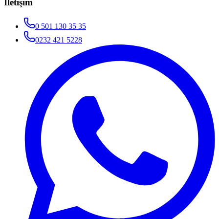
İletişim
0 501 130 35 35
0232 421 5228