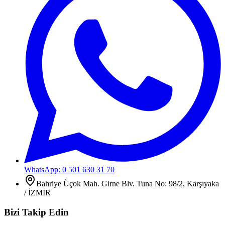
WhatsApp: 0 501 630 31 70
Bahriye Üçok Mah. Girne Blv. Tuna No: 98/2, Karşıyaka
/ İZMİR
Bizi Takip Edin