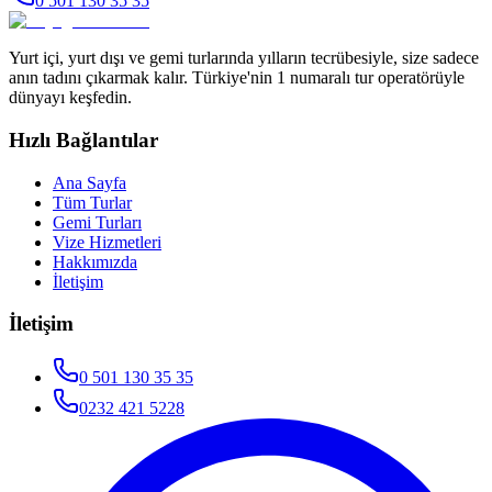
0 501 130 35 35
Yurt içi, yurt dışı ve gemi turlarında yılların tecrübesiyle, size sadece
anın tadını çıkarmak kalır. Türkiye'nin 1 numaralı tur operatörüyle
dünyayı keşfedin.
Hızlı Bağlantılar
Ana Sayfa
Tüm Turlar
Gemi Turları
Vize Hizmetleri
Hakkımızda
İletişim
İletişim
0 501 130 35 35
0232 421 5228