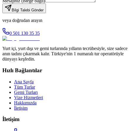
Mesajınız
(isteğe bağlı)
Bilgi Talebi Gönder
veya doğrudan arayın
0 501 130 35 35
Yurt içi, yurt dışı ve gemi turlarında yılların tecrübesiyle, size sadece
anın tadını çıkarmak kalır. Türkiye'nin 1 numaralı tur operatörüyle
dünyayı keşfedin.
Hızlı Bağlantılar
Ana Sayfa
Tüm Turlar
Gemi Turları
Vize Hizmetleri
Hakkımızda
İletişim
İletişim