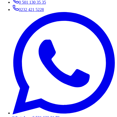
0 501 130 35 35
0232 421 5228