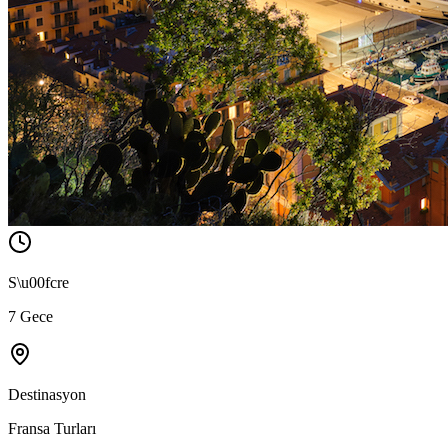
S\u00fcre
7 Gece
Destinasyon
Fransa Turları