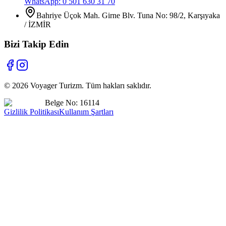
WhatsApp: 0 501 630 31 70
Bahriye Üçok Mah. Girne Blv. Tuna No: 98/2, Karşıyaka
/ İZMİR
Bizi Takip Edin
©
2026
Voyager Turizm. Tüm hakları saklıdır.
Belge No: 16114
Gizlilik Politikası
Kullanım Şartları