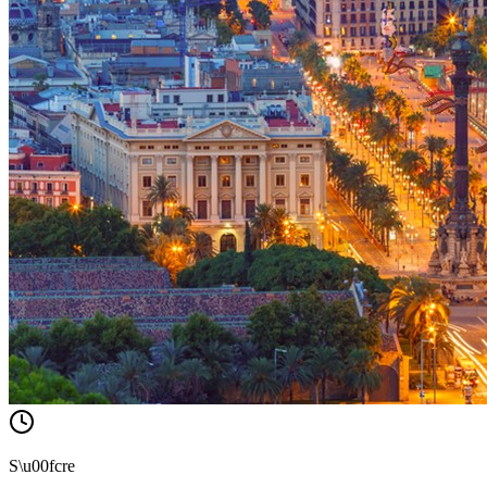
S\u00fcre