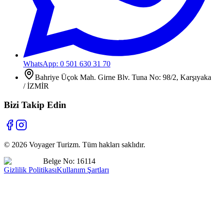
WhatsApp: 0 501 630 31 70
Bahriye Üçok Mah. Girne Blv. Tuna No: 98/2, Karşıyaka
/ İZMİR
Bizi Takip Edin
©
2026
Voyager Turizm. Tüm hakları saklıdır.
Belge No: 16114
Gizlilik Politikası
Kullanım Şartları