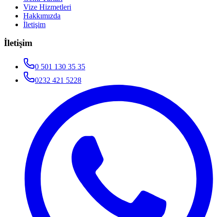
Vize Hizmetleri
Hakkımızda
İletişim
İletişim
0 501 130 35 35
0232 421 5228