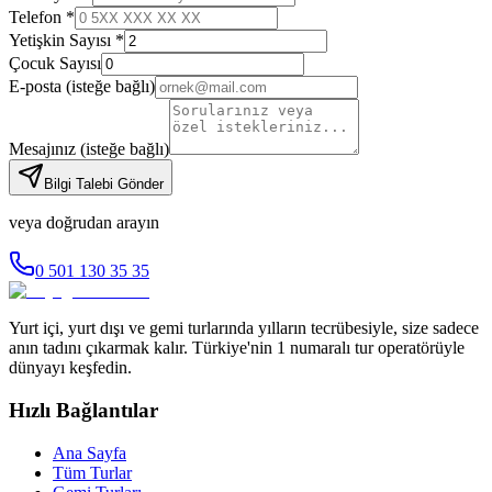
Telefon *
Yetişkin Sayısı *
Çocuk Sayısı
E-posta
(isteğe bağlı)
Mesajınız
(isteğe bağlı)
Bilgi Talebi Gönder
veya doğrudan arayın
0 501 130 35 35
Yurt içi, yurt dışı ve gemi turlarında yılların tecrübesiyle, size sadece
anın tadını çıkarmak kalır. Türkiye'nin 1 numaralı tur operatörüyle
dünyayı keşfedin.
Hızlı Bağlantılar
Ana Sayfa
Tüm Turlar