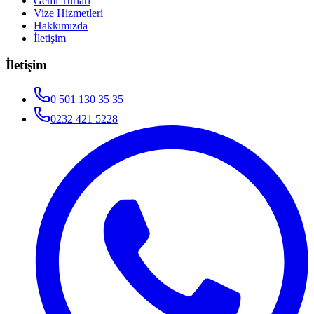
Gemi Turları
Vize Hizmetleri
Hakkımızda
İletişim
İletişim
0 501 130 35 35
0232 421 5228