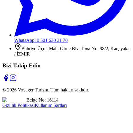
WhatsApp: 0 501 630 31 70
Bahriye Üçok Mah. Girne Blv. Tuna No: 98/2, Karşıyaka
/ İZMİR
Bizi Takip Edin
©
2026
Voyager Turizm. Tüm hakları saklıdır.
Belge No: 16114
Gizlilik Politikası
Kullanım Şartları