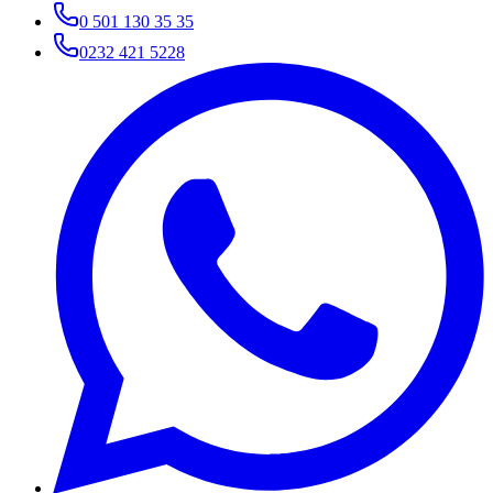
0 501 130 35 35
0232 421 5228