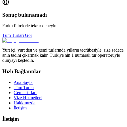
Sonuç bulunamadı
Farklı filtrelerle tekrar deneyin
Tüm Turları Gör
Yurt içi, yurt dışı ve gemi turlarında yılların tecrübesiyle, size sadece
anın tadını çıkarmak kalır. Türkiye'nin 1 numaralı tur operatörüyle
dünyayı keşfedin.
Hızlı Bağlantılar
Ana Sayfa
Tüm Turlar
Gemi Turları
Vize Hizmetleri
Hakkımızda
İletişim
İletişim