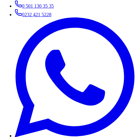
0 501 130 35 35
0232 421 5228