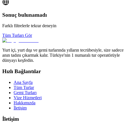
Sonuç bulunamadı
Farklı filtrelerle tekrar deneyin
Tüm Turları Gör
Yurt içi, yurt dışı ve gemi turlarında yılların tecrübesiyle, size sadece
anın tadını çıkarmak kalır. Türkiye'nin 1 numaralı tur operatörüyle
dünyayı keşfedin.
Hızlı Bağlantılar
Ana Sayfa
Tüm Turlar
Gemi Turları
Vize Hizmetleri
Hakkımızda
İletişim
İletişim